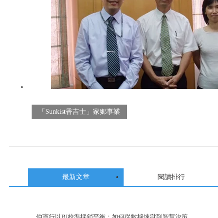
「Sunkist香吉士」家鄉事業
最新文章
閱讀排行
伯寶行以BI校準採銷平衡：如何從數據煉獄到智慧決策