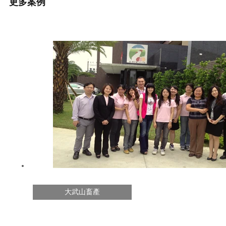
更多案例
大武山畜產