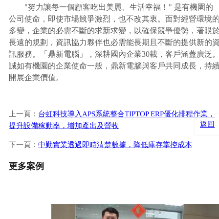
"努力讓每一個顧客吃出美麗、生活幸福！" 是有機園的
公司使命，即使市場競爭激烈，也不改其衷。面對經營環境
多變，企業的必需不斷的求新求變，以確保競爭優勢，著眼
長遠的規劃，資訊協力夥伴也必需能長期且不斷的提供新的
訊服務。「鼎新電腦」，深耕國內企業30載，客戶涵蓋廣泛
誠如有機園的企業使命一般，鼎新電腦與客戶共同成長，持
開展企業價值。
上一頁：
台虹科技導入APS系統整合TIPTOP ERP優化排程作業，
返回
提升設備稼動率，增加產出及營收
下一頁：
中勤實業透過即時清楚數據，降低庫存掌控成本
更多案例