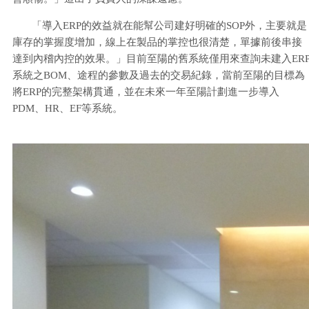
「導入ERP的效益就在能幫公司建好明確的SOP外，主要就是
庫存的掌握度增加，線上在製品的掌控也很清楚，單據前後串接
達到內稽內控的效果。」目前至陽的舊系統僅用來查詢未建入ER
系統之BOM、途程的參數及過去的交易紀錄，當前至陽的目標為
將ERP的完整架構貫通，並在未來一年至陽計劃進一步導入
PDM、HR、EF等系統。