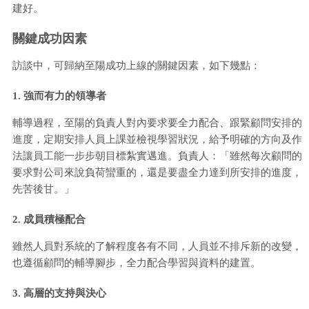
建好。
關鍵成功因素
訪談中，可歸納至陽成功上線的關鍵因素，如下幾點：
1. 強而有力的領導者
輔導過程，至陽的負責人對內要求要全力配合、跟緊顧問安排的
進度，定期安排人員上課並檢視學習狀況，給予明確的方向及作
法讓員工能一步步朝目標紮實邁進。負責人：「雖然每次顧問的
要求對公司來說負荷蠻重的，還是要盡全力達到所安排的進度，
先苦後甘。」
2. 成員積極配合
雖然人員對系統的了解程度各有不同，人員並不排斥新的改變，
也遵循顧問的輔導腳步，全力配合學習與資料的建置。
3. 高層的支持與決心