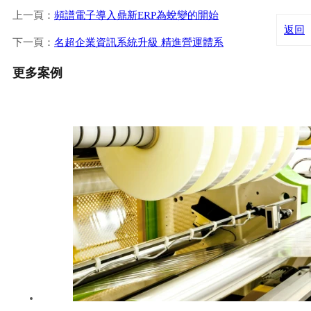
上一頁：
頻譜電子導入鼎新ERP為蛻變的開始
返回
下一頁：
名超企業資訊系統升級 精進營運體系
更多案例