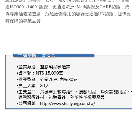
過ISO9001/14001認證，更通過歐洲eMark認證及CARB認證，成
為專業油箱製造廠，危險液體專用的容器更通過UN認證，提供更
有保障的專業品質。