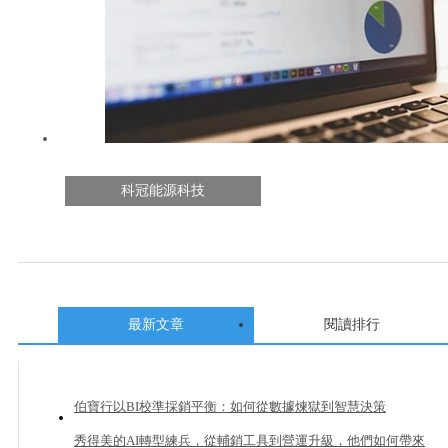
科冠能源科技
最新文章
閱讀排行
伯寶行以BI校準採銷平衡：如何從數據煉獄到智慧決策
秀得美的AI轉型練兵，從輔銷工具到營運升級，他們如何帶來