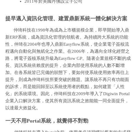
2011年於美國丹佛設立子公司
提早邁入資訊化管理、建置鼎新系統一體化解決方案
仲琦科技在1998年為成為上市櫃規模企業，即早開始導入鼎
新ERP系統，成為資訊化管理的領航者。為持續跨大系統的功能
性，仲琦在2004年也導入鼎新Easyflow系統，使企業電子簽核流
程邁向自動化與無紙化之作業。在2006年，為邁向全球化經營之
路，將電子簽核系統升級為Easyflow GP。隨著企業規模不斷的成
長、資訊系統依賴度的提升，企業內部使用系統的人數不斷增
加。在各系統皆已完備的狀態下，要如何使系統使用效率再往上
提升，則成為仲琦科技所要突破的難題。讓系統不再只有功能面
的訴求，而是能回歸至以系統使用者的觀點，如何建置「人性
化」的系統環境。因此，仲琦科技在2009年導入了Digiwin Portal
企業入口解決方案，使其所有資訊系統之效能能一同全面提升，
以達最大效益化。
一天不用Portal系統，就覺得不對勁