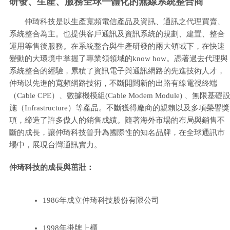
研發、生產、服務全球一體化的無線系統整合商
仲琦科技是以生產寬頻電信產品及資訊、通訊之代理買賣、
系統整合為主。也提供客戶通訊及資訊系統的規劃、建置、整合
運用等售後服務。在系統整合與生產研發的兩大領域下，在快速
變動的大環境中掌握了專業領領域的know how。憑著過去代理與
系統整合的經驗，累積了資訊電子與通訊網路的先進技術人才，
仲琦以先進的寬頻網路技術，不斷開闊新的出路有線電視終端
（Cable CPE）、數據機模組(Cable Modem Module) 、無限基礎
施（Infrastructure）等產品。不斷獲得廠商的親賴以及多項榮譽獎
項，締造了許多傲人的銷售成績。隨著海外市場的布局與銷售不
斷的成長，讓仲琦科技晉升為國際性的知名品牌，在全球通訊市
場中，展現台灣通訊實力。
仲琦科技的成長與茁壯：
1986年成立仲琦科技股份有限公司
1998年掛牌上櫃