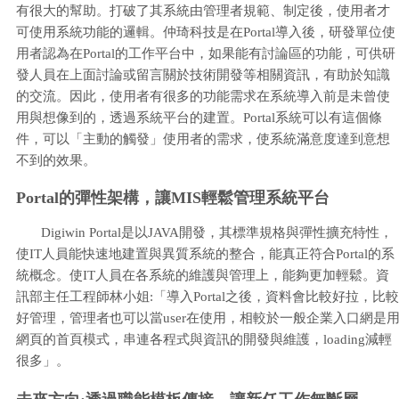
有很大的幫助。打破了其系統由管理者規範、制定後，使用者才
可使用系統功能的邏輯。仲琦科技是在Portal導入後，研發單位使
用者認為在Portal的工作平台中，如果能有討論區的功能，可供研
發人員在上面討論或留言關於技術開發等相關資訊，有助於知識
的交流。因此，使用者有很多的功能需求在系統導入前是未曾使
用與想像到的，透過系統平台的建置。Portal系統可以有這個條
件，可以「主動的觸發」使用者的需求，使系統滿意度達到意想
不到的效果。
Portal的彈性架構，讓MIS輕鬆管理系統平台
Digiwin Portal是以JAVA開發，其標準規格與彈性擴充特性，
使IT人員能快速地建置與異質系統的整合，能真正符合Portal的系
統概念。使IT人員在各系統的維護與管理上，能夠更加輕鬆。資
訊部主任工程師林小姐:「導入Portal之後，資料會比較好拉，比較
好管理，管理者也可以當user在使用，相較於一般企業入口網是
網頁的首頁模式，串連各程式與資訊的開發與維護，loading減輕
很多」。