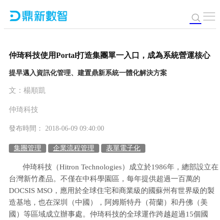
仲琦科技使用Portal打造集團單一入口，成為系統營運核心
提早邁入資訊化管理、建置鼎新系統一體化解決方案
文：楊順凱
仲琦科技
發布時間： 2018-06-09 09:40:00
集團管理
企業流程管理
表單電子化
仲琦科技（Hitron Technologies）成立於1986年，總部設立在
台灣新竹產品。不僅在中科學園區，每年提供超過一百萬的
DOCSIS MSO，應用於全球住宅和商業級的國蘇州有世界級的製
造基地，也在深圳（中國），阿姆斯特丹（荷蘭）和丹佛（美
國）等區域成立辦事處。仲琦科技的全球運作跨越超過15個國