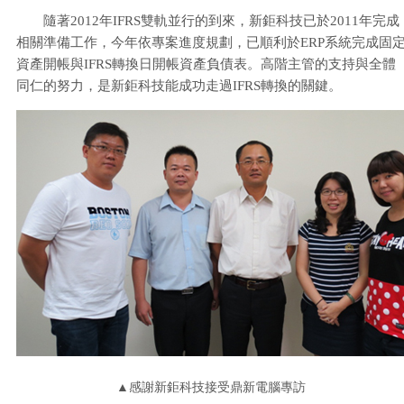
隨著2012年IFRS雙軌並行的到來，新鉅科技已於2011年完成
相關準備工作，今年依專案進度規劃，已順利於ERP系統完成固
資產開帳與IFRS轉換日開帳資產負債表。高階主管的支持與全體
同仁的努力，是新鉅科技能成功走過IFRS轉換的關鍵。
▲感謝新鉅科技接受鼎新電腦專訪