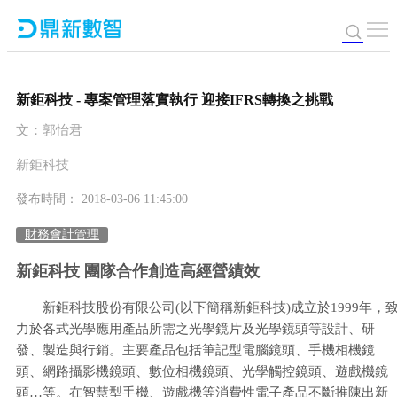
新鉅科技 - 專案管理落實執行 迎接IFRS轉換之挑戰
文：郭怡君
新鉅科技
發布時間： 2018-03-06 11:45:00
財務會計管理
新鉅科技 團隊合作創造高經營績效
新鉅科技股份有限公司(以下簡稱新鉅科技)成立於1999年，
力於各式光學應用產品所需之光學鏡片及光學鏡頭等設計、研
發、製造與行銷。主要產品包括筆記型電腦鏡頭、手機相機鏡
頭、網路攝影機鏡頭、數位相機鏡頭、光學觸控鏡頭、遊戲機鏡
頭…等。在智慧型手機、遊戲機等消費性電子產品不斷推陳出新