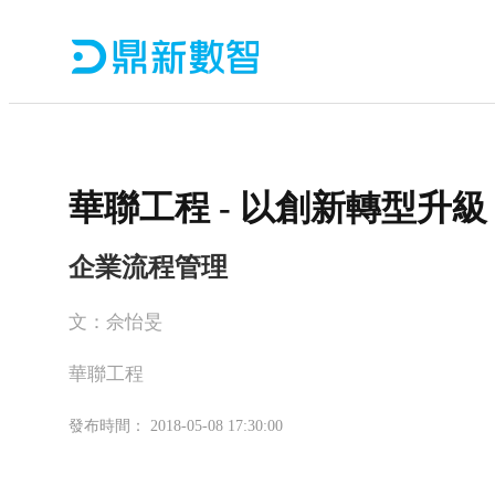
華聯工程 - 以創新轉型升
企業流程管理
文：佘怡旻
華聯工程
發布時間： 2018-05-08 17:30:00