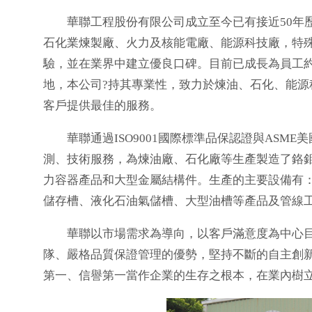
華聯工程股份有限公司成立至今已有接近50年
石化業煉製廠、火力及核能電廠、能源科技廠，特
驗，並在業界中建立優良口碑。目前已成長為員工
地，本公司?持其專業性，致力於煉油、石化、能
客戶提供最佳的服務。
華聯通過ISO9001國際標準品保認證與ASM
測、技術服務，為煉油廠、石化廠等生產製造了鉻
力容器產品和大型金屬結構件。生產的主要設備有
儲存槽、液化石油氣儲槽、大型油槽等產品及管線
華聯以市場需求為導向，以客戶滿意度為中心目
隊、嚴格品質保證管理的優勢，堅持不斷的自主創
第一、信譽第一當作企業的生存之根本，在業內樹