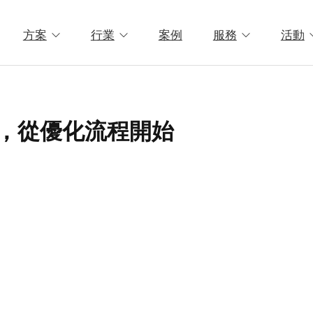
方案
行業
案例
服務
活動
級，從優化流程開始