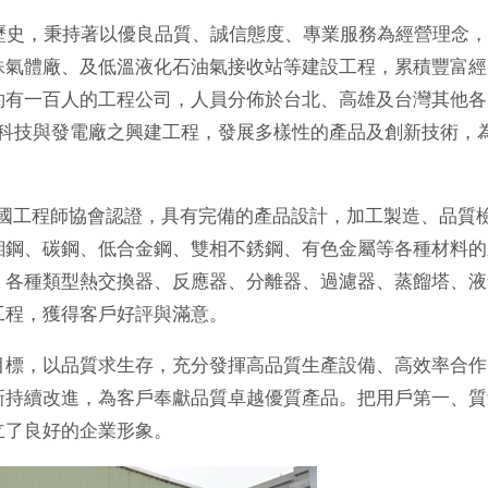
歷史，秉持著以優良品質、誠信態度、專業服務為經營理念
殊氣體廠、及低溫液化石油氣接收站等建設工程，累積豐富經
約有一百人的工程公司，人員分佈於台北、高雄及台灣其他各
源科技與發電廠之興建工程，發展多樣性的產品及創新技術，
E美國工程師協會認證，具有完備的產品設計，加工製造、品質
鉬鋼、碳鋼、低合金鋼、雙相不銹鋼、有色金屬等各種材料的
：各種類型熱交換器、反應器、分離器、過濾器、蒸餾塔、液
工程，獲得客戶好評與滿意。
標，以品質求生存，充分發揮高品質生產設備、高效率合作
新持續改進，為客戶奉獻品質卓越優質產品。把用戶第一、質
立了良好的企業形象。