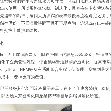
往較特殊的表單需要從總公司寄送，或是由電腦文書檔案處
出來使用，所以規格無法統一制式化，且表格在多次傳送後
先編輯的精神，每個人所填寫的表單最後再流程跑完之後，
儲存備份，不僅浪費時間而且不容易查詢，透過Easyflow能
料交換上能無縫轉換。」
化
，人工處理誤差大，財務管理上的訊息流程緩慢，管理層
簡化了企業管理流程，使企業經營活動趨於透明化，提高市場
asyflow、HRM等所有系統整合串聯，使管理上發揮到最大
力成本，發揮應有的產值。
已開發好其他部門流程電子表單，在下半年也會陸續上線使
，以因應未來國際化與產業轉型等衝擊與環境變化所需。