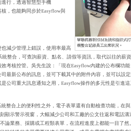
的進行，透過智慧型手機
也能夠同步於Easyflow與
也減少管理上錯誤，使用率最高
HRM系統整合，可查詢薪資、點名、請假等資訊，取代以往的薪
考核控管。吳先生說：「現在Easyflow內建的公布欄功能
公司最新公布的訊息，並可下載其中的附件內容，並可以設定
公司重大訊息通知之用，Easyflow操作的多元性是引進這
系統整合上的便利性之外，電子表單還有自動檢查功能，在與
刻顯示警示視窗，大幅減少公司和工廠的公文往返和電話溝
不論業務、採購或工程類表單，在流程進度上都能一目了然