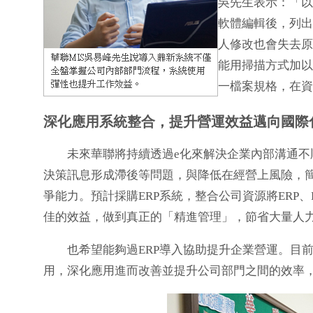
吳先生表示：「以
軟體編輯後，列出
人修改也會失去原
能用掃描方式加以
一檔案規格，在資
深化應用系統整合，提升營運效益邁向國際
未來華聯將持續透過e化來解決企業內部溝通不順
決策訊息形成滯後等問題，與降低在經營上風險，
爭能力。預計採購ERP系統，整合公司資源將ERP、E
佳的效益，做到真正的「精進管理」，節省大量人
也希望能夠過ERP導入協助提升企業營運。目前
用，深化應用進而改善並提升公司部門之間的效率