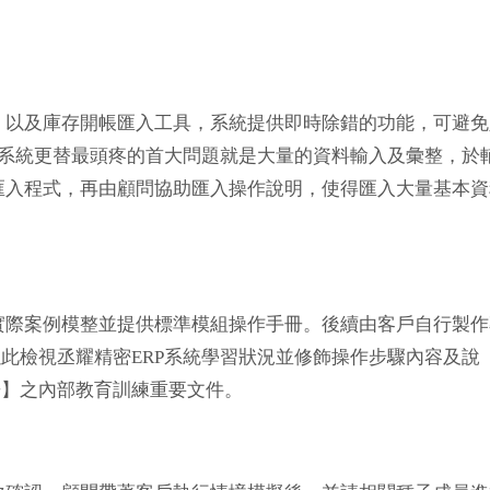
，以及庫存開帳匯入工具，系統提供即時除錯的功能，可避免
間。系統更替最頭疼的首大問題就是大量的資料輸入及彙整，於
匯入程式，再由顧問協助匯入操作說明，使得匯入大量基本資
實際案例模整並提供標準模組操作手冊。後續由客戶自行製作
以此檢視丞耀精密ERP系統學習狀況並修飾操作步驟內容及說
冊】之內部教育訓練重要文件。