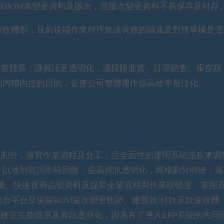
新BOM表變更資料及版次，且版次變更資料不易保存及封存
催收機制，且前後端作業程序無法有效的關連及對應單據是否
完整體系，讓資訊更透明化，讓採購進貨、訂單銷售、庫存狀
到內稽內控的目的，促使公司整體運作提高效率最佳化。
權劃分，落實作業流程及分工，且全面性的運用系統流程來調
，以達到資訊即時回饋，提高資訊透明化，職權劃分明確，落
5成、快速搜尋品號資料及提昇企業流程與作業順暢度、掌握
合平台及保留BOM版次變更軌跡、建置收/付款及款催收機
程建立完整體系及資訊透明化，因為有了導入ERP系統的共同