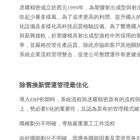
丞耀精密成立於西元1999年，為塑膠射出成型與
吹起少量多樣風，為了追求更高的利潤、提升國人
化設備及多樣化高科技品質檢驗設備。為了響應國
與新興接軌，於塑膠模具射出成型過程中所採用的塑
率，並嚴格控管生產品質。除此亦協助客戶其他關於
系統企業流程管理整合，促使公司整體運作有更健
除舊換新營運管理最佳化
導入ERP初期時，系統流程與丞耀精密原有的流程
上，勢必要E化的重要性，且認為原有的管理模式
職權劃分不明確，導致嚴重重工工作流程
由於職能劃分不明確，因應各職能因素及需求而各自