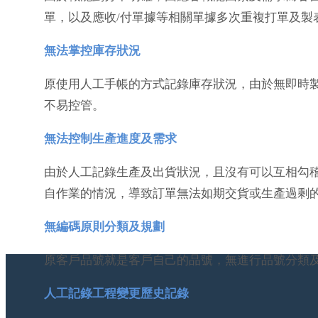
單，以及應收/付單據等相關單據多次重複打單及製
無法掌控庫存狀況
原使用人工手帳的方式記錄庫存狀況，由於無即時
不易控管。
無法控制生產進度及需求
由於人工記錄生產及出貨狀況，且沒有可以互相勾
自作業的情況，導致訂單無法如期交貨或生產過剩
無編碼原則分類及規劃
原客戶品號就是客戶自己的品號，無進行品號分類
人工記錄工程變更歷史記錄