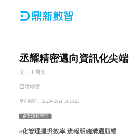
丞耀精密邁向資訊化尖端
文：王喬安
丞耀精密
發布時間： 2020-02-21 14:23:25
企業流程管理
e化管理提升效率 流程明確溝通順暢