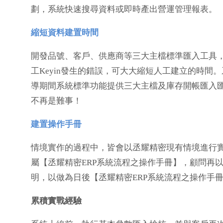
劃，系統快速搜尋資料或即時產出營運管理報表。
縮短資料建置時間
開發品號、客戶、供應商等三大主檔標準匯入工具
工Keyin發生的錯誤，可大大縮短人工建立的時
導期間系統標準功能提供三大主檔及庫存開帳匯入
不再是難事！
建置操作手冊
情境實作的過程中，皆會以丞耀精密現有情境進行
屬【丞耀精密ERP系統流程之操作手冊】，顧問再
明，以做為日後【丞耀精密ERP系統流程之操作手
累積實戰經驗