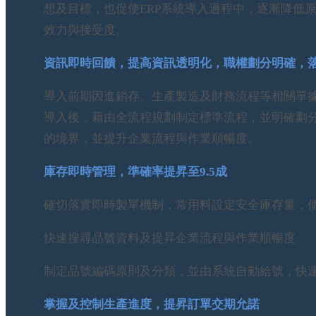
想及目標，也促使ERP系統導入過程中，逐漸降低
效力與接受度。
資訊即時回饋，提高資訊透明化，職權劃分明確，
導入前期因進銷存、生產製造及財務流程等相關單
導入後，藉由全流程規劃制定標準流程，並明確劃
的境界，並提升企業流程與作業順暢度。
庫存即時管理，準確率提昇至9.5成
確切落實即時製單機制，常用料設定安全庫存量，使
快速搜尋品號資料及提昇企業流程與作業順暢度
制定品號編碼原則及分類，並由系統自動給號，快
掌握及控制生產進度，提昇訂單交期允諾