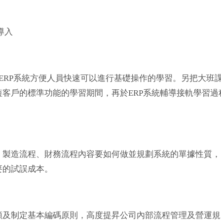
導入
art ERP系統方便人員快速可以進行基礎操作的學習。另把大班
客戶的標準功能的學習期間，再於ERP系統輔導接軌學習過
、製造流程、財務流程內容要如何做並規劃系統的單據性質，
要的試誤成本。
類及制定基本編碼原則，高度提昇公司內部流程管理及營運規