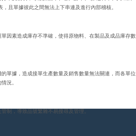
表，且單據彼此之間無法上下串連及進行內部稽核。
製單因素造成庫存不準確，使得原物料、在製品及成品庫存數
稽的單據，造成接單生產數量及銷售數量無法關連，而各單位
的情況。
及管制，導致品號繁雜不易搜尋及管理。