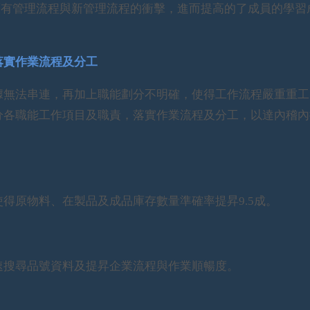
原有管理流程與新管理流程的衝擊，進而提高的了成員的學習
落實作業流程及分工
據無法串連，再加上職能劃分不明確，使得工作流程嚴重重工
分各職能工作項目及職責，落實作業流程及分工，以達內稽內
得原物料、在製品及成品庫存數量準確率提昇9.5成。
速搜尋品號資料及提昇企業流程與作業順暢度。