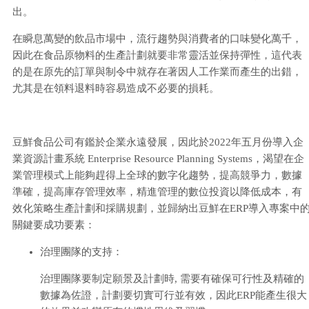
出。
在瞬息萬變的飲品市場中，流行趨勢與消費者的口味變化萬千，
因此在食品原物料的生產計劃就要非常靈活並保持彈性，這代表
的是在原先的訂單與制令中就存在著因人工作業而產生的出錯，
尤其是在領料退料時容易造成不必要的損耗。
豆鮮食品公司有鑑於企業永遠發展，因此於2022年五月份導入企
業資源計畫系統 Enterprise Resource Planning Systems，渴望在企
業管理模式上能夠趕得上全球的數字化趨勢，提高競爭力，數據
準確，提高庫存管理效率，精進管理的數位投資以降低成本，有
效化策略生產計劃和採購規劃，並歸納出豆鮮在ERP導入專案中
關鍵要成功要素：
治理團隊的支持：
治理團隊要制定願景及計劃時, 需要有確保可行性及精確的
數據為佐證，計劃要切實可行並有效，因此ERP能產生很大