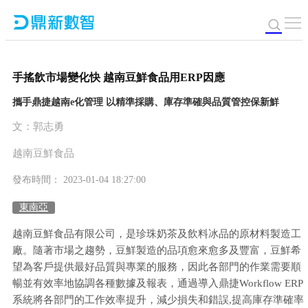
手搖飲市場變化快 越南豆鮮食品用ERP因應
攜手鼎捷越南e化管理 以精準採購、庫存準確與品質管控保新鮮
文：郭志勇
越南豆鮮食品
發布時間： 2023-01-04 18:27:00
東南亞
越南豆鮮食品有限公司，是珍珠奶茶及飲料冰品的原材料製造工
廠。隨著市場之趨勢，豆鮮製造的品項愈來愈多及豐富，豆鮮希
望為客戶提供最好品質與專業的服務，因此各部門的作業需要順
暢並有效率地協調各種數據及報表，通過導入鼎捷Workflow ERP
系統將各部門的工作效率提升，減少損失和錯誤,提高庫存準確率