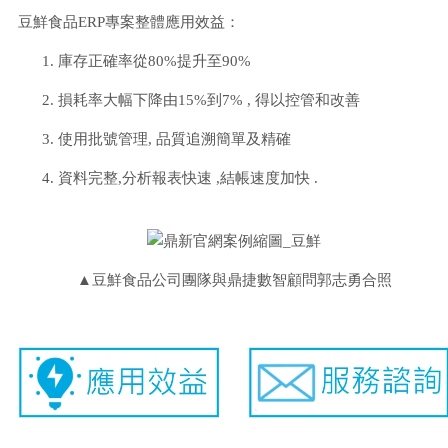
豆鮮食品ERP專案整體應用效益：
庫存正確率從80%提升至90%
損耗率大幅下降由15%到7% , 得以控管和改善
使用批號管理, 品質追溯簡單及精確
資料完整,分析報表快速 ,結帳速度加快 .
▲豆鮮食品公司團隊與鼎捷數智顧問郭志勇合照