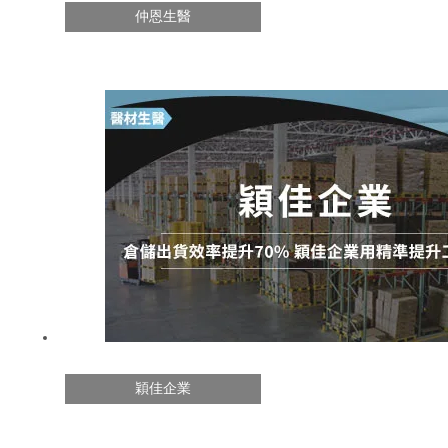
仲恩生醫
穎佳企業