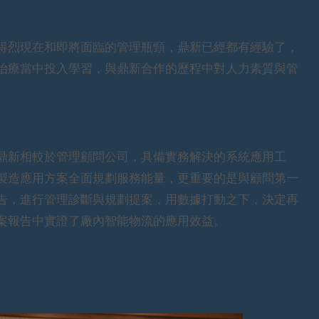
得烈現在和即將面臨的管理瓶頸，鼎新已經都有經驗了，
治療當中投入學習，與鼎新合作的歷程中對人力素質與管
鼎新相較於管理顧問公司，具備實務解決的系統應用工
製造應用方案全面規劃服務能量，更重要的是與顧問第一
告，進行管理診斷與規劃提案，用數據打動之下，決定再
案報告中實證了廠內智能物流的應用效益。