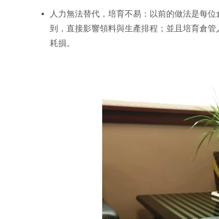
人力無法替代，培育不易：以前的做法是每位
到，直接影響領料與生產排程；並且培育倉管
耗損。