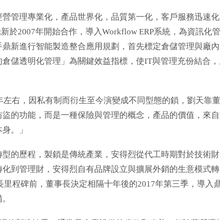
經營管理專業化，產品世界化，品質第一化，客戶服務迅速化
2007年開始合作，導入Workflow ERP系統，為資訊化
手鼎新進行智能製造整合應用規劃，首先標定倉儲管理與廠內
倉儲透明化管理」為關鍵效益指標，使IT與管理充份結合，
0年左右，因私有制而衍生至今演變成不同型態的鎖，劉天靠
防盜的功能，而是一種保險與管理的概念，產品的價值，來自
本身。」
轉型的歷程，製鎖是傳統產業，安得烈從代工時期對於技術財
轉化到管理財，安得烈自有品牌設立與擴展外銷的生意模式轉
個成長里程碑前，董事長決定相隔十年後的2017年第三季，導入
備。