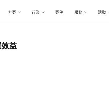
方案
行業
案例
服務
活動
運效益