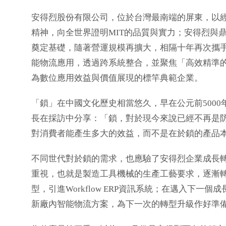
安得烈股份有限公司，位於台灣最南端的屏東，以
精神，向全世界證明MIT的品質與實力；安得烈與鼎新於
奠定基礎，隨著營運規模再擴大，相隔十年再次攜
能物流應用，透過跨系統整合，並聚焦「高效精準的
為數位應用效益與價值展現的標竿典範企業。
「鎖」在中國文化歷史相當悠久，早在公元前500
長在採訪中分享：「鎖，對於現今來說已經不再是
對消費者能產生多大的效益，而不是在於鎖的產品
不同世代對於鎖的需求，也應驗了安得烈企業成長
重視，也就是製造工具機械的生產工藝要求，逐漸
型，引進Workflow ERP資訊系統；在邁入下一
新廠內智能物流方案，為下一次的轉型升級作好準