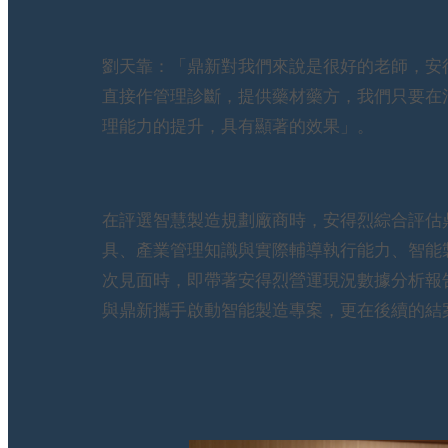
劉天靠：「鼎新對我們來說是很好的老師，安
直接作管理診斷，提供藥材藥方，我們只要在
理能力的提升，具有顯著的效果」。
在評選智慧製造規劃廠商時，安得烈綜合評估
具、產業管理知識與實際輔導執行能力、智能
次見面時，即帶著安得烈營運現況數據分析報
與鼎新攜手啟動智能製造專案，更在後續的結