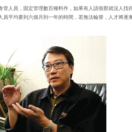
倉管人員，固定管理數百種料件，如果有人請假那就沒人找
人員平均要到六個月到一年的時間，若無法輪替，人才將逐