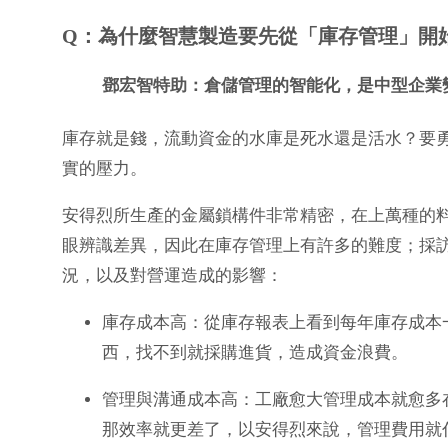
Q：為什麼智慧製造要先從「庫存管理」開
鄧宏智特助：倉儲管理的智能化，是中型企業
庫存就是錢，流動資金的水庫是死水還是活水？要
實的壓力。
安得烈所生產的金屬鎖構件非常精密，在上萬種的
眼辨識差異，因此在庫存管理上有許多的難度；採
況，以及對營運造成的影響：
庫存成本高：從庫存報表上看到每年庫存成本
西，找不到就採購進貨，造成資金浪費。
管理與溝通成本高：工廠愈大管理成本就愈多
那效率就更差了，以安得烈來說，管理費用就