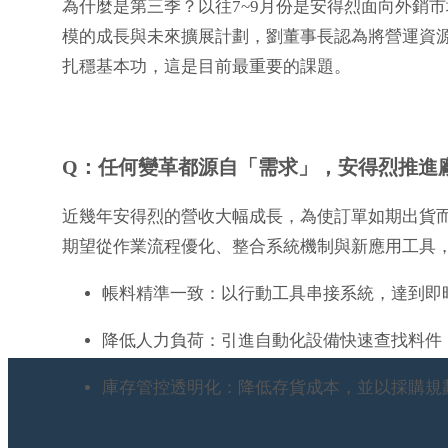
為什麼是第三季？以往7~9月份是安得烈面向外銷
模的成長與未來擴展計劃，劉董事長認為將營運資
扎穩基本功，這是目前最重要的課題。
Q：任何變革都源自「需求」，安得烈推進
近幾年安得烈的營收大幅成長，為使訂單如期出貨
期望從作業流程優化、整合系統機制與新應用工具
帳料精準一致：以行動工具串接系統，達到即
降低人力負荷：引進自動化設備快速查找料件
庫存管控透明化：降低存貨成本，並以採購規