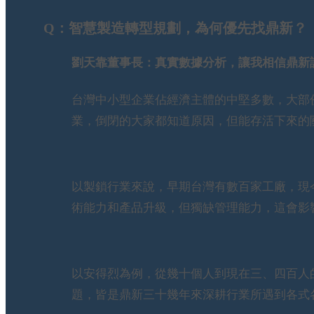
Q：智慧製造轉型規劃，為何優先找鼎新？
劉天靠董事長：真實數據分析，讓我相信鼎新
台灣中小型企業佔經濟主體的中堅多數，大部
業，倒閉的大家都知道原因，但能存活下來的
以製鎖行業來說，早期台灣有數百家工廠，現
術能力和產品升級，但獨缺管理能力，這會影
以安得烈為例，從幾十個人到現在三、四百人
題，皆是鼎新三十幾年來深耕行業所遇到各式