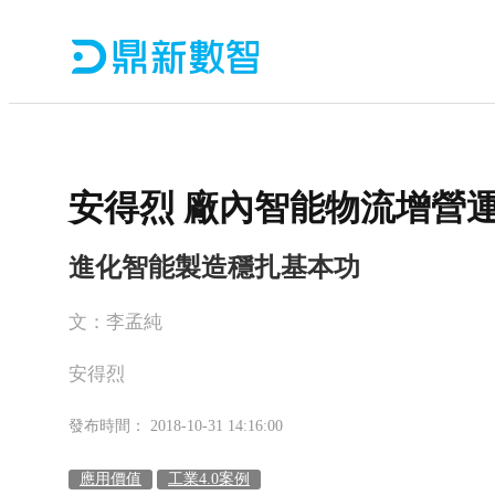
安得烈 廠內智能物流增營
進化智能製造穩扎基本功
文：李孟純
安得烈
發布時間： 2018-10-31 14:16:00
應用價值
工業4.0案例