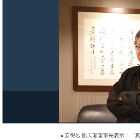
▲安得烈 劉天靠董事長表示：「