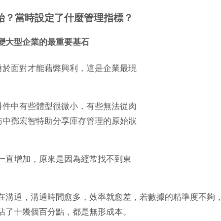
始？當時設定了什麼管理指標？
變大型企業的最重要基石
勇於面對才能藉弊興利，這是企業最現
料件中有些體型很微小，有些無法從肉
訪中鄧宏智特助分享庫存管理的原始狀
一直增加，原來是因為經常找不到東
在溝通，溝通時間愈多，效率就愈差，若數據的精準度不夠
佔了十幾個百分點，都是無形成本。