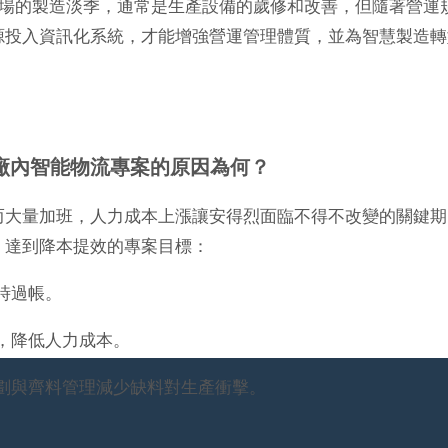
市場的製造淡季，通常是生產設備的歲修和改善，但隨著營運
源投入資訊化系統，才能增強營運管理體質，並為智慧製造轉
廠內智能物流專案的原因為何？
而大量加班，人力成本上漲讓安得烈面臨不得不改變的關鍵期
，達到降本提效的專案目標：
時過帳。
，降低人力成本。
劃與齊料管理減少缺料對生產衝擊。