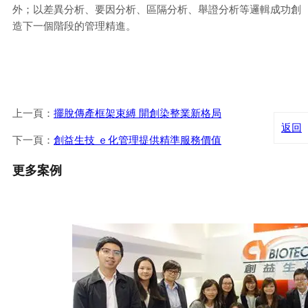
外；以差異分析、要因分析、區隔分析、舉證分析等邏輯成功創
造下一個階段的管理精進。
上一頁：
擺脫傳產框架束縛 開創染整業新格局
返回
下一頁：
創益生技 ｅ化管理提供精準服務價值
更多案例