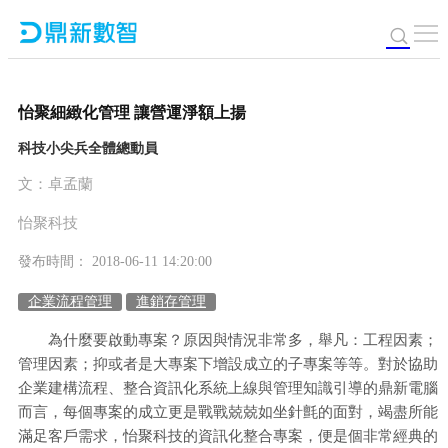
怡聚細緻化管理 讓營運淨額上揚
科技小尖兵全體總動員
文：卓孟蘭
怡聚科技
發布時間： 2018-06-11 14:20:00
企業流程管理
進銷存管理
為什麼要啟動專案？原因與情況非常多，舉凡：工程因素；
管理因素；抑或者是大專案下增設成立的子專案等等。對於協助
企業建構流程、整合資訊化系統上線與管理知識引導的鼎新電腦
而言，每個專案的成立更是戰戰兢兢如坐針氈的面對，竭盡所能
滿足客戶需求，怡聚科技的資訊化整合專案，便是個非常經典的