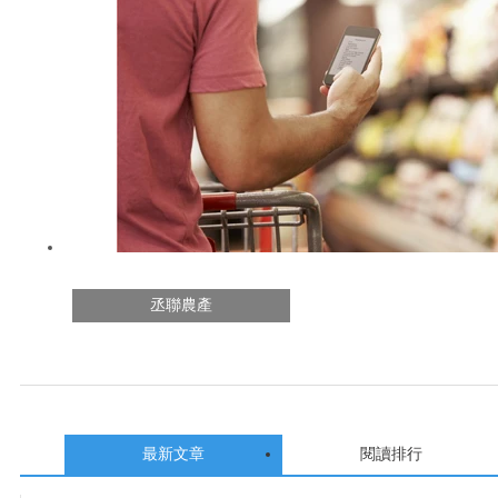
丞聯農產
最新文章
閱讀排行