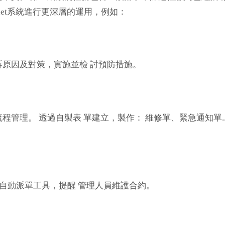
.net系統進行更深層的運用，例如：
原因及對策，實施並檢 討預防措施。
管理。 透過自製表 單建立，製作： 維修單、緊急通知單..
t自動派單工具，提醒 管理人員維護合約。