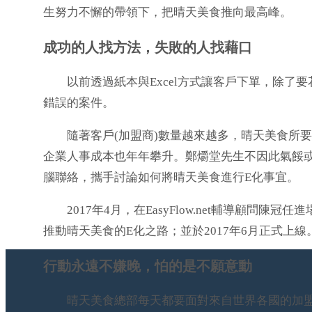
生努力不懈的帶領下，把晴天美食推向最高峰。
成功的人找方法，失敗的人找藉口
以前透過紙本與Excel方式讓客戶下單，除了要
錯誤的案件。
隨著客戶(加盟商)數量越來越多，晴天美食所要
企業人事成本也年年攀升。鄭爝堂先生不因此氣餒
腦聯絡，攜手討論如何將晴天美食進行E化事宜。
2017年4月，在EasyFlow.net輔導顧問陳
推動晴天美食的E化之路；並於2017年6月正式上線
行動永遠不嫌晚，怕的是不願意動
晴天美食總部每天都要面對來自世界各國的加盟/