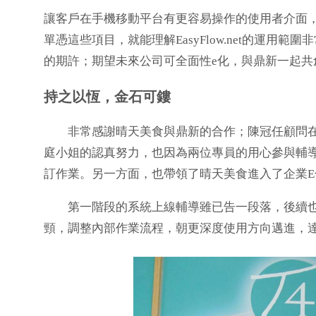
讓客戶在手機移動平台有更容易操作的使用者介面，
單憑這些項目，就能理解EasyFlow.net的運用
的期許；期望未來公司可全面性e化，與鼎新一起共
持之以恆，金石可鏤
非常感謝晴天美食與鼎新的合作；陳冠任顧問在
庭小姐的認真努力，也因為兩位專員的用心參與輔
訂作業。另一方面，也帶領了晴天美食進入了企業E
第一階段的系統上線輔導雖已告一段落，後續也
頸，調整內部作業流程，朝更深度使用方向邁進，