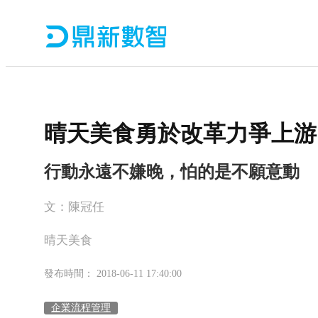
晴天美食勇於改革力爭上游
行動永遠不嫌晚，怕的是不願意動
文：陳冠任
晴天美食
發布時間： 2018-06-11 17:40:00
企業流程管理