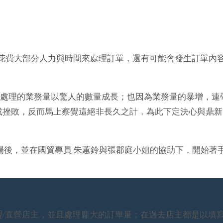
花費大部分人力與時間來處理訂單，還有可能會發生訂單內
處理的業務量以驚人的數量成長；也因為業務量的暴增，連
或挫敗，反而馬上察覺這絕非長久之計，為此下定決心與鼎新
冠任進場後，並在國貿專員 朱蕙鈴與張郡庭小姐的協助下，開始著
。
直營店主，並且處理龐大的訂單量；在過去店主都是以填