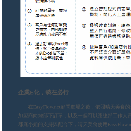
企業E化，勢在必行
在EasyFlow.net顧問進場之後，依照晴天美
加盟商向總部下訂單，以及一個可以讓總部工作人員
郡庭小姐的支持與配合下，晴天美食使用EasyFlo