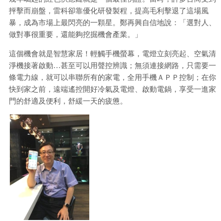
抨擊而崩盤，雷科卻靠優化研發製程，提高毛利擊退了這場風
暴，成為市場上最閃亮的一顆星。鄭再興自信地說：「選對人、
做對事很重要，還能夠挖掘機會產業。」
這個機會就是智慧家居！輕觸手機螢幕，電燈立刻亮起、空氣清
淨機接著啟動…甚至可以用聲控辨識；無須連接網路，只需要一
條電力線，就可以串聯所有的家電，全用手機ＡＰＰ控制；在你
快到家之前，遠端遙控開好冷氣及電燈、啟動電鍋，享受一進家
門的舒適及便利，舒緩一天的疲憊。