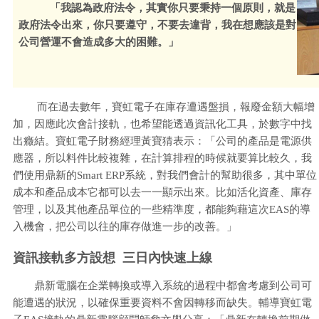
「我認為政府法令，其實你只要秉持一個原則，就是
政府法令出來，你只要遵守，不要去違背，我在想應該是對
公司營運不會造成多大的困難。」
而在過去數年，寶虹電子在庫存遭遇盤損，報廢金額大幅增
加，因應此次會計接軌，也希望能透過資訊化工具，於數字中找
出癥結。寶虹電子財務經理黃寶猜表示：「公司的產品是電源供
應器，所以料件比較複雜，在計算排程的時候就要算比較久，我
們使用鼎新的Smart ERP系統，對我們會計的幫助很多，其中單位
成本和產品成本它都可以去一一顯示出來。比如活化資產、庫存
管理，以及其他產品單位的一些精準度，都能夠藉這次EAS的導
入機會，把公司以往的庫存做進一步的改善。」
資訊接軌多方設想 三日內快速上線
鼎新電腦在企業轉換或導入系統的過程中都會考慮到公司可
能遭遇的狀況，以確保重要資料不會因轉移而缺失。輔導寶虹電