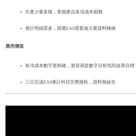
生產少量多樣，掌握產品各項成本困難
會計明細眾多，因應EAS需要做大量資料轉換
應用價值
各項成本數字更精確，更容易從數字分析找到改善目標
三日完成EAS會計科目完整接軌，資料無缺失