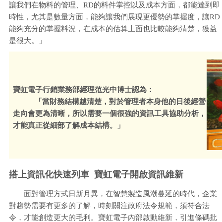
讓我們在物料的管理、RD的料件掌控以及成本方面，都能達到即
時性，尤其是數量方面，能夠讓我們展現更優勢的掌握度，讓RD
能夠充分的掌握料況，在成本的估算上面也比較能夠清楚，獲益
是很大。」
寶虹電子行銷業務部經理范光中博士認為：
「當財務結構越清楚，對於管理者本身他的日後經營
走向會更為清晰，所以需要一個很強的資訊工具協助分析，
才能真正從細部了解成本結構。」
搭上資訊化快速列車 寶虹電子開啟資訊維新
面對管理方式日新月異，在智慧製造風潮蔓延的時代，企業
對趨勢需要有更多的了解，時刻關注政府法令規範，須符合法
令，才能創造更大的毛利。寶虹電子內部啟動維新，引進條碼批