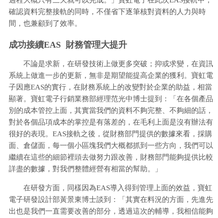
過程大概只有三天就可以完成。」寶虹電子在此次EAS接軌中，
確認資料完整接軌的同時，不僅省下逐筆核對資料的人力與時
間，也兼顧到了效率。
成功接續EAS 財務管理大提升
不論是求新，在研發技術上做更多突破；抑或求變，在資訊
系統上做進一步的更新，無非是期望能提高企業的獲利。寶虹電
子因應EAS的實行，在財務系統上的改變對於企業的助益，相當
顯著。寶虹電子行銷業務部經理范光中博士提到：「在各個產品
別的成本管控上面，其實當我們的資料不夠完整、不夠細的話，
對於各個品項成本的掌控是有落差的，在毛利上面是沒有辦法有
很好的表現。EAS接軌之後，從財務部門提供的數據來看，採購
面、倉儲面，每一個小區塊我們大概都抓到一些方向，我們可以
繼續在這些的細節裡頭去做努力跟改善，財務部門能夠提供比較
詳盡的數據，對我們整體經營有相當的幫助。」
在研發方面，同樣因為EAS導入得到管理上面的效益，寶虹
電子研發設計部黃景東博士談到：「其實在料況的方面，先進先
出也是我們一直需要改善的部分，透過這次的輔導，我相信能夠