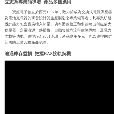
立志為專業領導者 產品多樣應用
寶虹電子創立於西元1997年，致力於成為交換式電源供應器
及電池充電器的研發設計與生產製造之專業領導者，其專業研發
設計能力包含寬廣輸入範圍、功率因數校正和多組輸出與磁放大
穩壓器，定電流源、熱插拔、自動負載均流與故障隔離，及電力
備載等功能。獲得ISO-9001認證，產品應用多元，也曾獲得國防
部國防工業合格廠商認證。
遭遇庫存盤損 把握EAS接軌契機