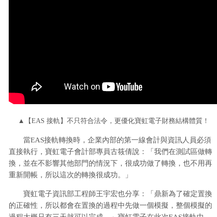
▲【EAS 接軌】不只符合法令，更優化寶虹電子財務結構體質！
當EAS接軌轉換時，企業內部的第一線會計與資訊人員必須
直接執行，寶虹電子會計部專員古筱倩說：「我們在測試區做轉
換，並在不影響其他部門的情況下，很成功做了轉換，也不用再
重新開帳，所以這次的轉換很成功。」
寶虹電子資訊部工程師王宇宏也分享：「鼎新為了確定置換
的正確性，所以都會在置換的過程中先做一個模擬，整個模擬的