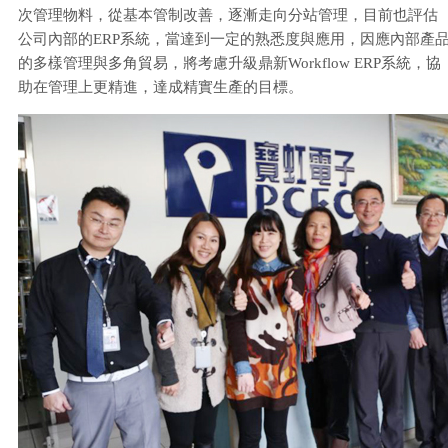
次管理物料，從基本管制改善，逐漸走向分站管理，目前也評估
公司內部的ERP系統，當達到一定的熟悉度與應用，因應內部產
的多樣管理與多角貿易，將考慮升級鼎新Workflow ERP系統，協
助在管理上更精進，達成精實生產的目標。