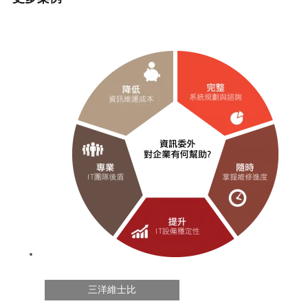
三洋維士比