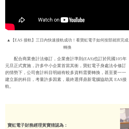
▲【EAS 接軌】三日內快速接軌成功！看寶虹電子如何按部就班完成
轉換
配合商業會計法修訂，企業會計準則(EAS)也訂於民國105年
元旦正式實施，許多中小企業首當其衝，寶虹電子身處法令修訂
的情勢下，公司會計科目明細有較多資料需要轉換，甚至要一一
建立新的科目，考量許多因素，最終選擇鼎新電腦協助其 EAS接
軌。
寶虹電子財務經理黃寶猜認為：