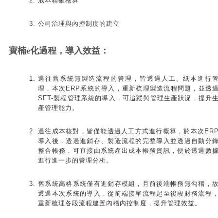
成本精確核算
公司治理與內控制度的建立
寶楠e化過程，導入效益：
過往舊系統無製造流程的管理，皆透過人工、紙本進行
理，本次ERP系統的導入，重新梳理製造流程問題，並透
SFT-製程管理系統的導入，可追蹤與管理生產狀況，提升
產管理能力。
過往成本核對，皆僅能透過人工方式進行概算，於本次ER
導入後，透過進銷存、製造流程的完整導入並透過自動分
整合帳務，可直接由系統產出成本帳務資訊，便於透過數
進行進一步的管理分析。
舊系統高格系統僅有進銷存模組，且前後端帳務無勾稽，
透過本次系統的導入，從前端接單流程起至後段財務流程
重新梳理各段流程建置內稽內控制度，提升管理效益。