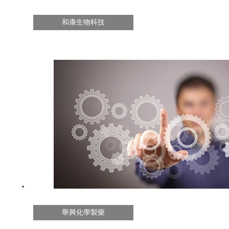
和康生物科技
華興化學製藥