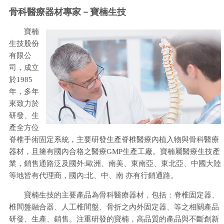
骨科醫療器材專家－寶楠生技
寶楠
生技股份
有限公
司，成立
於1985
年，多年
來致力於
研發、生
產全方位
脊椎手術固定系統，主要研發生產脊椎醫療內植入物與骨科醫療
器材，且擁有國內合格之醫療GMP生產工廠。寶楠屬醫療生技產
業，銷售通路泛及國外:歐洲、南美、東南亞、東北亞、中國大陸
等地皆有代理商，國內:北、中、南 亦有行銷通路。
寶楠生技的主要產品為骨科醫療器材，包括：脊椎固定器、
椎間盤融合器、人工椎間盤、骨折之內外固定器、等之相關產品
研發、生產、銷售。注重研發的寶楠，高品質的產品與不斷創新