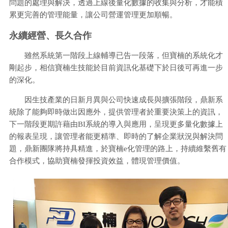
問題的處理與解決，透過上線後量化數據的收集與分析，才能積
累更完善的管理能量，讓公司營運管理更加順暢。
永續經營、長久合作
雖然系統第一階段上線輔導已告一段落，但寶楠的系統化才
剛起步，相信寶楠生技能於目前資訊化基礎下於日後可再進一步
的深化。
因生技產業的日新月異與公司快速成長與擴張階段，鼎新系
統除了能夠即時做出因應外，提供管理者於重要決策上的資訊，
下一階段更期許藉由BI系統的導入與應用，呈現更多量化數據上
的報表呈現，讓管理者能更精準、即時的了解企業狀況與解決問
題，鼎新團隊將持具精進，於寶楠e化管理的路上，持續維繫舊有
合作模式，協助寶楠發揮投資效益，體現管理價值。