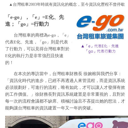
▲台灣租車2003年時就有資訊化的概念，至今資訊化歷程不曾停歇
「e-go」，「e」=E化、先
進；「go」=行動力
台灣租車的商標為e-go，「e」
代表E化、先進，「go」則是代表
了行動力，可以見得台灣租車對於
E化的執行力是非常強烈且快速
的！
在本次的專訪當中，台灣租車財務長 徐婉榕與我們分享：
「資訊化時代的進步，已經不再透過人來管流程，而是資訊系統
必須規劃好，可進行的流程，唯有如此，才可以讓人才發揮有效
的工作價值。」徐財務長對資訊系統建置是非常重視的，且對於
每一次的流程會議都不缺席、積極討論且不吝提出她的想法，才
能夠讓台灣租車的資訊建置一年又一年的突破。