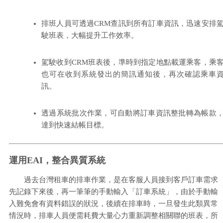
排班人員可透過CRM查訊到所有訂車資訊，迅速安排
駛班表，大幅提升工作效率。
駕駛收到CRM班表後，準時到指定地點載運乘客，乘
也可在收到系統發出的簡訊通知後，再次確認乘車
訊。
透過系統批次作業，可自動將訂車資訊整批轉為帳款
達到快速結帳目標。
運用EAI，整合異質系統
過去台灣租車的排車作業，是在客服人員接到客戶訂車需求
先記錄下來後，再一筆筆的手動輸入「訂車系統」，由於手動輸
入難免會有資料錯誤的狀況，後續在排車時，一旦發生此類異常
情況時，排車人員便需耗費大量心力重新調整相關聯的班表，所