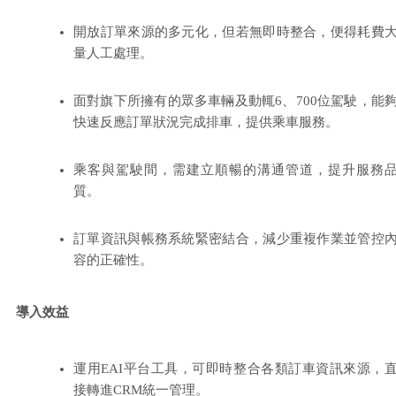
開放訂單來源的多元化，但若無即時整合，便得耗費
量人工處理。
面對旗下所擁有的眾多車輛及動輒6、700位駕駛，能
快速反應訂單狀況完成排車，提供乘車服務。
乘客與駕駛間，需建立順暢的溝通管道，提升服務
質。
訂單資訊與帳務系統緊密結合，減少重複作業並管控
容的正確性。
導入效益
運用EAI平台工具，可即時整合各類訂車資訊來源，
接轉進CRM統一管理。