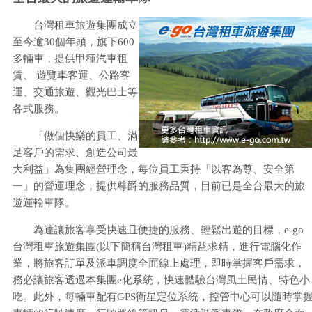
台灣租車旅遊集團成立
至今逾30個年頭，旗下600
多輛車，提供甲種汽車租
賃、 遊覽車客運、公路客
運、交通旅遊、觀光巴士等
各式服務。
「做個快樂的員工、滿
足客戶的需求、創造公司最
大利益」為集團經營理念，每位員工秉持「以客為尊、安全第
一」的營運理念，提供尊爵的服務品質，目前已是全台最大的旅
遊運輸車隊。
為達讓旅客享受快速且便捷的服務、輕鬆出遊的目標，e-go
台灣租車旅遊集團(以下簡稱台灣租車)精益求精，進行電腦化作
業，將旅客訂單及派車調度全面線上處理，即時掌握客戶需求，
務必讓旅客透過本集團e化系統，快速體驗台灣風土民情、特色小
吃。此外，每輛車配有GPS衛星定位系統，控管中心可以隨時掌