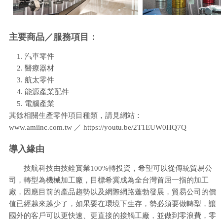
主要商品／服務項目：
1. 汽車零件
2. 醫療器材
3. 航太零件
4. 能源產業配件
5. 電腦產業
其餘相關生產零件項目種類，請見網站：
www.amiinc.com.tw ／ https://youtu.be/2T1EUW0HQ7Q
導入緣由
技航科技由技銓實業100%轉投資，希望可以從傳統貿易公
司，轉型為機械加工廠，目標希冀成為全台灣首屈一指的加工
廠，因應目前的產品趨勢以及網際網路蓬勃發展，貿易公司的價
值已經越來越少了，如果要在環境下生存，勢必須要做轉型，讓
國外的客戶可以更快速、更直接的接觸工廠，並做到零浪費，零