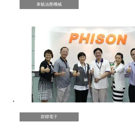
東毓油壓機械
群聯電子