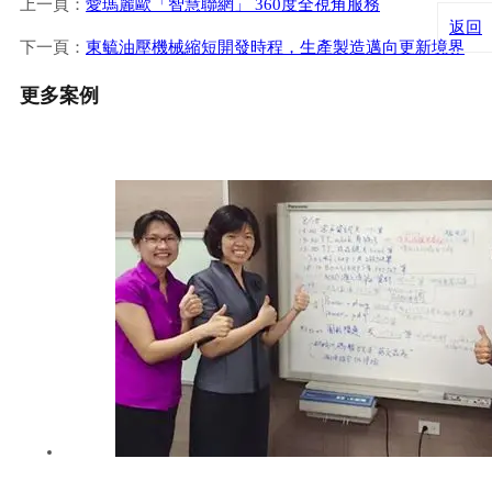
上一頁：
愛瑪麗歐「智慧聯網」 360度全視角服務
返回
下一頁：
東毓油壓機械縮短開發時程，生產製造邁向更新境界
更多案例