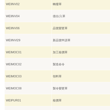
WEIINV02
轉撥單
WEIINV04
借出/入單
WEIINV06
品號變更單
WEIINVI29
新品號申請單
WEIMOC01
加工核價單
WEIMOC02
製造命令
WEIMOC03
領料單
WEIMOC08
製令變更單
WEIPUR01
核價單