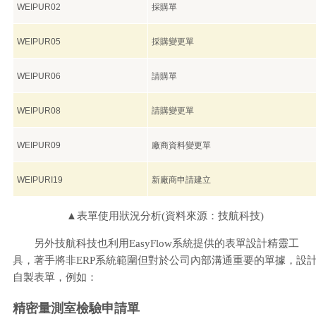
WEIPUR02
採購單
WEIPUR05
採購變更單
WEIPUR06
請購單
WEIPUR08
請購變更單
WEIPUR09
廠商資料變更單
WEIPURI19
新廠商申請建立
▲表單使用狀況分析(資料來源：技航科技)
另外技航科技也利用EasyFlow系統提供的表單設計精靈工
具，著手將非ERP系統範圍但對於公司內部溝通重要的單據，設
自製表單，例如：
精密量測室檢驗申請單