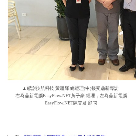
▲感謝技航科技 黃繼輝 總經理(中)接受鼎新專訪
右為鼎新電腦EasyFlow.NET黃子豪 經理，左為鼎新電腦
EasyFlow.NET陳杏君 顧問