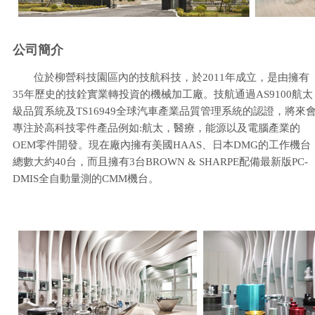
公司簡介
位於柳營科技園區內的技航科技，於2011年成立，是由擁有
35年歷史的技銓實業轉投資的機械加工廠。技航通過AS9100航太
級品質系統及TS16949全球汽車產業品質管理系統的認證，將來
專注於高科技零件產品例如:航太，醫療，能源以及電腦產業的
OEM零件開發。現在廠內擁有美國HAAS、日本DMG的工作機台
總數大約40台，而且擁有3台BROWN & SHARPE配備最新版PC-
DMIS全自動量測的CMM機台。