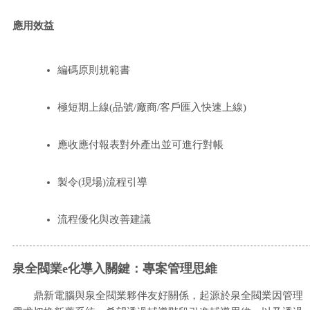
應用效益
編碼原則規範書
極短期上線(品號/廠商/客戶匯入快速上線)
應收應付報表對外產出並可進行對帳
製令(現場)流程引導
流程優化與改善建議
泉全閥業e化導入關鍵：專案管理思維
鼎新電腦與泉全閥業夥伴友好關係，起源於泉全閥業因管理