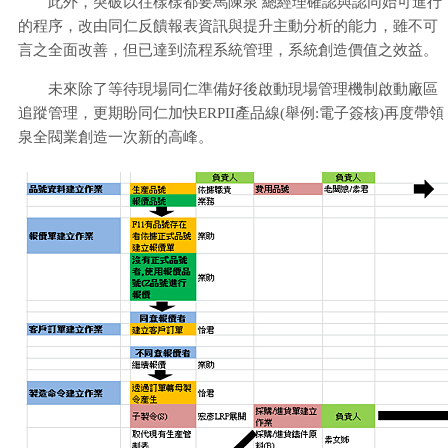
此外，突破以往樣樣都要馬陳泉 總經理確認與認同始可進行
的程序，改由同仁反饋報表資訊與提升主動分析的能力，雖不可
言之全面改善，但已達到流程系統管理，系統創造價值之效益。
未來除了等待現場同仁準備好後啟動現場管理機制啟動廠區
追蹤管理，更期盼同仁加快ERPII產品線(舉例:電子簽核)再度帶領
泉全閥業創造一次新的高峰。