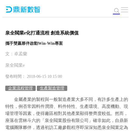
泉全閥業e化打通流程 創造系統價值
攜手雙贏夥伴啟動Win-Win專案
文：卓孟蘭
泉全閥業e
發布時間： 2018-06-15 10:15:00
企業流程管理
生產製造管理
金屬產業的製程與一般製造產業大多不同，有許多生產上的
特性，例否常因料件潤滑、料件特性、生產環境、高度機動、現
場管理等因素，使得廠區相對其他產業顯得整齊度較低。然而，
座落在雲林斗六的「泉全閥業股份有限公司」確非如此，自鼎新
電腦團隊夥伴，透過初訪工廠參觀程序即深深知悉泉全閥業定為