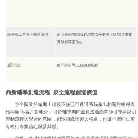
託外與工單管理觀念薄弱
耐心舉例/實際操作/問題QA/要求上線/營造並提
升該員專案信心
憑證設計
顧問師引導/二線連線協助
鼎新輔導創造流程 泉全流程創造價值
泉全閥業於短期上線後不僅已可透過系統產出相關對帳報表
給與廠商/客戶對帳外，可於輔導期間全員透過顧問師引導與說明
帶動流程與學習的氛圍，創造組織學習與精進，也讓全廠同仁更
有執行專案信心與參與感。