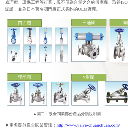
處理廠、環保工程等行業，現不僅為台塑之合約供應商、取得ISO
認證，並為日本著名閥門廠正式簽約的OEM廠商。
▲圖二：泉全閥業部份產品分類說明圖
▶更多關於泉全閥業資訊：
http://www.valve-chuanchuan.com/