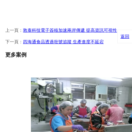
上一頁：
敦泰科技電子簽核加速兩岸傳遞 提高資訊可視性
返回
下一頁：
四海通食品透過批號追蹤 生產進度不延宕
更多案例