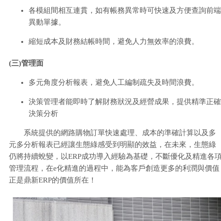
各模組間相互連貫，如有帳務異常時可快速及方便查詢前端
異動單據。
縮短成本及財務結帳時間，避免人力無效率的浪費。
(三)管理面
多元角度分析報表，避免人工編制疏失及時間浪費。
決策管理者能即時了解財務狀況及經營成果，提供精準正確
決策分析
系統提供的網路購物訂單快速處理、成本的準確計算以及多
元多分析報表已經讓生態綠感受到明顯的效益，在未來，生態綠
仍將持續蛻變，以ERP成功導入經驗為基礎，不斷優化及精進各
管理流程，在e化精進的過程中，能為客戶創造更多的利潤與價值
正是鼎新ERP的價值所在！