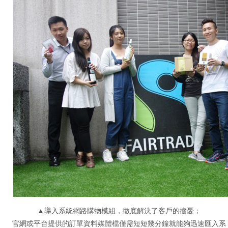
▲導入系統網路購物模組，徹底解決了客戶的擔憂；
官網或平台提供的訂單資料媒體檔僅需短短幾分鐘就能夠迅速匯入系