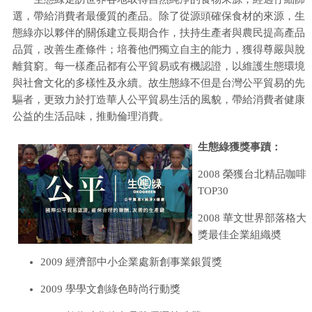
選，帶給消費者最優質的產品。除了從源頭確保食材的來源，生
態綠亦以夥伴的關係建立長期合作，扶持生產者與農民提高產品
品質，改善生產條件；培養他們獨立自主的能力，獲得尊嚴與脫
離貧窮。每一樣產品都有公平貿易或有機認證，以維護生態環境
與社會文化的多樣性及永續。故生態綠不但是台灣公平貿易的先
驅者，更致力於打造華人公平貿易生活的風貌，帶給消費者健康
公益的生活品味，推動倫理消費。
生態綠獲獎事蹟：
2008 榮獲台北精品咖啡
TOP30
2008 華文世界部落格大
獎最佳企業組織奬
2009 經濟部中小企業處新創事業銀質獎
2009 學學文創綠色時尚行動獎