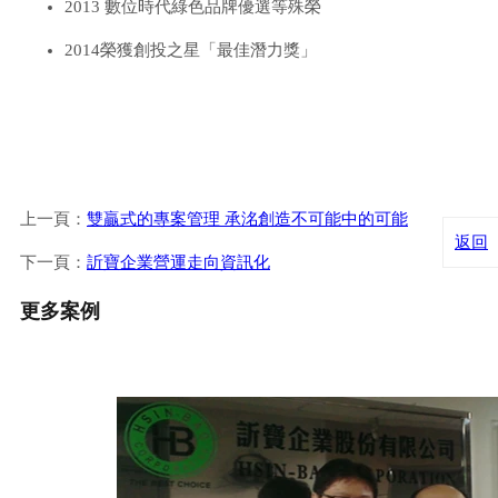
2013 數位時代綠色品牌優選等殊榮
2014榮獲創投之星「最佳潛力獎」
上一頁：
雙贏式的專案管理 承洺創造不可能中的可能
返回
下一頁：
訢寶企業營運走向資訊化
更多案例