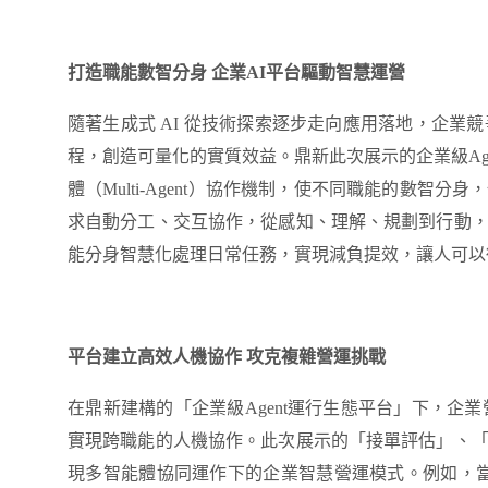
打造職能數智分身
企業
AI平台驅動智慧運營
隨著生成式
AI 從技術探索逐步走向應用落地，企業
程，創造可量化的實質效益。鼎新此次展示的企業級Age
體（Multi-Agent）協作機制，使不同職能的數
求自動分工、交互協作，從感知、理解、規劃到行動
能分身智慧化處理日常任務，實現減負提效，讓人可以
平台建立高效人機協作
攻克複雜營運挑戰
在鼎新建構的「企業級
Agent運行生態平台」下，
實現跨職能的人機協作。此次展示的「接單評估」、
現多智能體協同運作下的企業智慧營運模式。
例如，