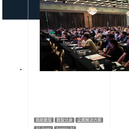
鼎新數智
數智分身
企業解決方案
AI-Agent
Agentic-AI