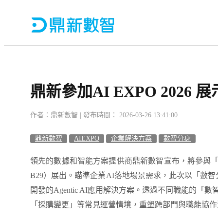
鼎新參加AI EXPO 2026 
作者：鼎新數智 | 發布時間： 2026-03-26 13:41:00
鼎新數智
AIEXPO
企業解決方案
數智分身
領先的數據和智能方案提供商鼎新數智宣布，將參與
B29
）
展出。瞄準企業
AI落地場景需求，此次以「數智
開發的Agentic AI應用解決方案。透過不同職能
「採購變更」等常見運營情境，重塑跨部門與職能協作