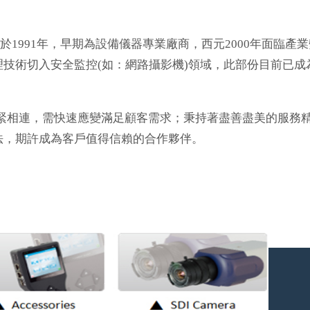
991年，早期為設備儀器專業廠商，西元2000年面臨產業
技術切入安全監控(如：網路攝影機)領域，此部份目前已成
相連，需快速應變滿足顧客需求；秉持著盡善盡美的服務
法，期許成為客戶值得信賴的合作夥伴。