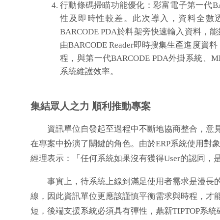
行動條碼掃瞄功能優化：彩富電子第一代BAR
性及即時性較差。此次導入，資料全數透過E
BARCODE PDA於料架旁快速輸入資料，
由BARCODE Reader即時搜集生產進
程，與第一代BARCODE PDA外掛系統、
系統維護效率。
集結眾人之力 順利推動專案
資訊單位自發起至過程中不斷地協商整合，意見
在專案中扮演了關鍵的角色。由於ERP系統使用對
經理表示：「任何系統如果沒有獲得User的認同
事實上，待系統上線到滿足使用者需求是漫長的
線，因此資訊單位更應該謹慎平衡需求與時程，才
短，後端支援系統必須具有彈性，鼎新TIPTOP