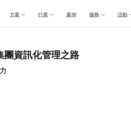
方案
行業
案例
服務
活動
向集團資訊化管理之路
力