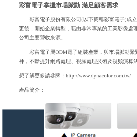
彩富電子掌握市場脈動 滿足顧客需求
彩富電子股份有限公司(以下簡稱彩富電子)成立於1
更後，開始企業轉型，藉由非常專業的工業影像處理
公司主要營收來源。
彩富電子屬ODM電子組裝產業，與市場脈動緊緊
神，不斷提升網路處理、視頻處理技術及視頻演算
想了解更多請參閱：http://www.dynacolor.com.tw/
產品簡介：