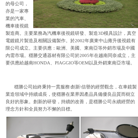
的母公司，
亦是一家專
業的汽車、
機車後視鏡
製造商。主要業務為汽機車後視鏡研發、製造3D模具設計，真空
電鍍鏡片製造及相關設備製作。於2002年廣東中山雍升後視鏡有
限公司成立。主要供應：歐洲、美國、東南亞等外銷市場及中國
內需市場。穩勝交通器材有限公司於2005年在越南同奈成立，主
要供應給越南HONDA、PIAGGIO等OEM以及外銷東南亞市場。
穩勝公司始終秉持一貫服務\創新\信譽的經營觀念，在車鏡製
業造領域中持續成長，使穩勝在業界因產品具備優良品質而樹立
良好的形象。創新的研發，持續的改善，是穩勝公司永續經營的
理念方針和全員努力不懈的目標。