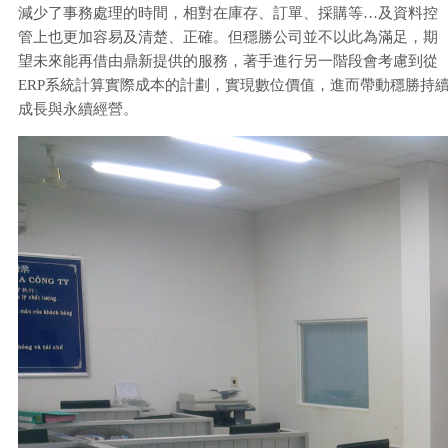
減少了事務處理的時間，相對在庫存、訂單、採購等…及資料控
管上也更加容易及清楚、正確。但穩勝公司並不以此為滿足，期
望未來能再借由鼎新提供的服務，著手進行另一階段會考慮到從
ERP系統計算實際成本的計劃，實現數位價值，進而帶動穩勝持
成長與永續經營。