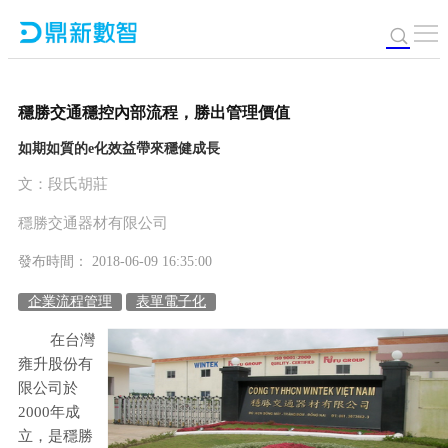
穩勝交通穩控內部流程，勝出管理價值
如期如質的e化效益帶來穩健成長
文：段氏胡莊
穩勝交通器材有限公司
發布時間： 2018-06-09 16:35:00
企業流程管理
表單電子化
在台灣
雍升股份有
限公司於
2000年成
立，是穩勝