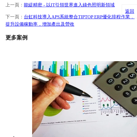
上一頁：
能緹精密 - 以IT引領世界進入綠色照明新領域
返回
下一頁：
台虹科技導入APS系統整合TIPTOP ERP優化排程作業，
提升設備稼動率，增加產出及營收
更多案例