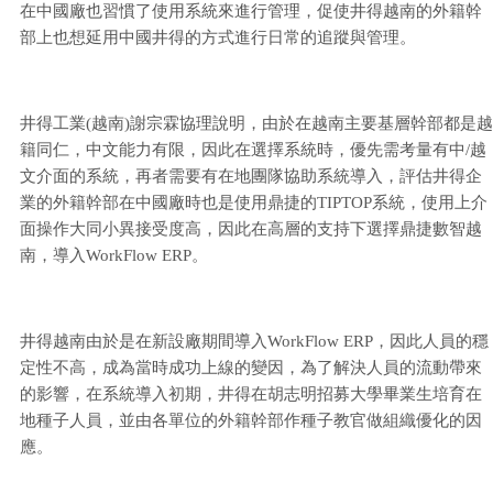
在中國廠也習慣了使用系統來進行管理，促使井得越南的外籍幹
部上也想延用中國井得的方式進行日常的追蹤與管理。
井得工業(越南)謝宗霖協理說明，由於在越南主要基層幹部都是越
籍同仁，中文能力有限，因此在選擇系統時，優先需考量有中/越
文介面的系統，再者需要有在地團隊協助系統導入，評估井得企
業的外籍幹部在中國廠時也是使用鼎捷的TIPTOP系統，使用上介
面操作大同小異接受度高，因此在高層的支持下選擇鼎捷數智越
南，導入WorkFlow ERP。
井得越南由於是在新設廠期間導入WorkFlow ERP，因此人員的穩
定性不高，成為當時成功上線的變因，為了解決人員的流動帶來
的影響，在系統導入初期，井得在胡志明招募大學畢業生培育在
地種子人員，並由各單位的外籍幹部作種子教官做組織優化的因
應。