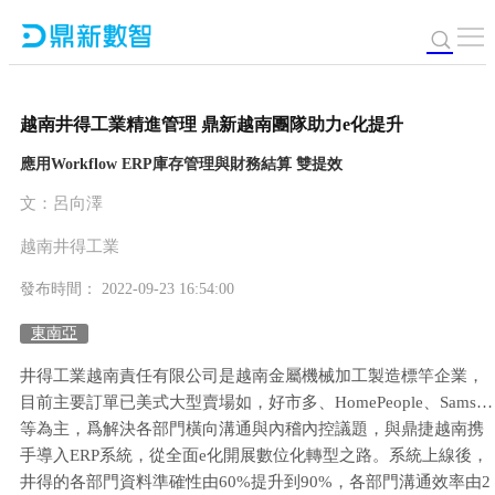
越南井得工業精進管理 鼎新越南團隊助力e化提升
應用Workflow ERP庫存管理與財務結算 雙提效
文：呂向澤
越南井得工業
發布時間： 2022-09-23 16:54:00
東南亞
井得工業越南責任有限公司是越南金屬機械加工製造標竿企業，
目前主要訂單已美式大型賣場如，好市多、HomePeople、Sams…
等為主，爲解決各部門橫向溝通與內稽內控議題，與鼎捷越南携
手導入ERP系統，從全面e化開展數位化轉型之路。系統上線後，
井得的各部門資料準確性由60%提升到90%，各部門溝通效率由2