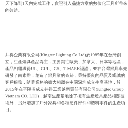
天下降到1天內完成工作，實證引入鼎捷方案的數位化工具所帶來
的效益。
井得企業有限公司(Kingtec Lighting Co.Ltd)於1985年在台灣創
立，生產燈具產品為主，主要銷往歐美、加拿大、日本等地區，
產品相繼獲得UL、CUL、GS、T-MARK認證，並在台灣燈具率先
研發了鹵素燈，創造了燈具業的奇跡，秉持優良的品質及竭誠的
客戶服務，隨著業務的擴大相繼在中國深圳成立生產基地，於
2015年在平陽省成立井得工業越南責任有限公司(Kingtec Group
Vietnam CO. LTD)，越南生產基地除了擁有生產燈具產品相關技
術外，另外增加了戶外家具和各種硬件部件和塑料零件的生產項
目。