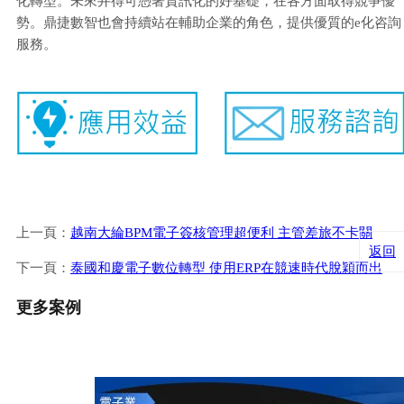
化轉型。未來井得可憑著資訊化的好基礎，在各方面取得競爭優
勢。鼎捷數智也會持續站在輔助企業的角色，提供優質的e化咨詢
服務。
上一頁：
越南大綸BPM電子簽核管理超便利 主管差旅不卡關
返回
下一頁：
泰國和慶電子數位轉型 使用ERP在競速時代脫穎而出
更多案例