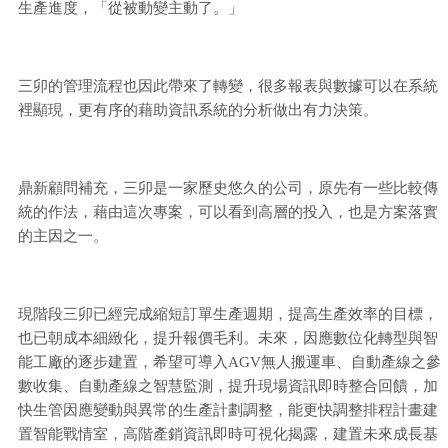
生產進度，「從被動變主動了。」
三卯的管理流程也因此帶來了轉變，很多報表與數據可以在系統
裡顯現，更有序的藉助資訊系統的分析做出有力決策。
鼎新顧問補充，三卯是一家歷史悠久的公司，原先有一些比較傳
統的作法，藉由這次專案，可以看到高層的投入，也是方案落實
的主因之一。
現階段三卯已經完成縮短訂單生產週期，提高生產效率的目標，
也已朝成本細緻化，提升報價毛利。未來，因應數位化轉型與智
能工廠的逐步建置，希望可導入AGV無人搬運車、自動產線之參
數收集、自動產線之智慧監測，提升現場資訊即時整合回饋，加
快生管因應變動與異常的生產計劃調整，能更快調整排程計畫建
置智能戰情室，高階產銷資訊即時可視化揭露，建置未來成長基