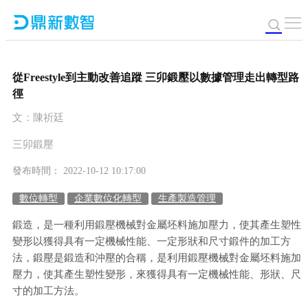
從Freestyle到主動改善追蹤 三卯鍛壓以數據管理走出轉型路
徑
文：陳祈廷
三卯鍛壓
發布時間： 2022-10-12 10:17:00
數位轉型
企業數位化轉型
生產製造管理
鍛造，是一種利用鍛壓機械對金屬坯料施加壓力，使其產生塑性
變形以獲得具有一定機械性能、一定形狀和尺寸鍛件的加工方
法，鍛壓是鍛造和沖壓的合稱，是利用鍛壓機械對金屬坯料施加
壓力，使其產生塑性變形，來獲得具有一定機械性能、形狀、尺
寸的加工方法。