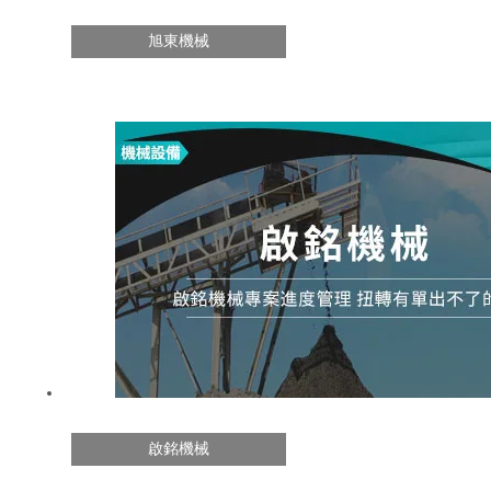
旭東機械
啟銘機械