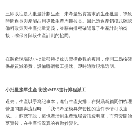
三卯以往是大批量計劃生產，未考量出貨需求的生產批量，導致
時間過長與產能占用導致生產周期拉長。因此透過產銷模式確認
備料政策與生產批量定義，並藉由排程確認母子生產計劃的銜
接，確保各階段生產計劃的協同。
在製造現場以小批量移轉提效與架構參數的複用，使開工點檢確
保品質減浪費，設備聯網報工提速、即時追蹤現場透明。
小批量接單生產 銜接sMES進行排程派工
過去，生產以手寫記事本，進行生產安排；在與鼎新顧問們梳理
營運問題與流程時，「我們希望模具齊套性的這件事情可以達
成。」蘇聰宇說，這也牽涉到生產現場資訊透明度，而齊套開始
落實後，在生產情況真的有微妙變化。