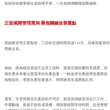
技術技術都掌握在老師傅手裡，一旦老師傅離職很難補救。
正面揭開管理黑洞 聚焦關鍵改善重點
再細看管理主要瓶頸，三卯的交貨時間長達110天，排產與製造時
間都太長。
例如，因為模具資源不足停工待料，業務交期回覆時常跳票，預
測生產未考量出貨需求的生產批量，一昧追求生產經濟批量降低
換模損失，導致生產批量過大，時間過長造成產能占用。
還有，生管與製造生產節拍不同步，製造依經驗安排自己工作，
作業斷鏈、銜接不順造成浪費，增加製程間等待時間，拉長整體