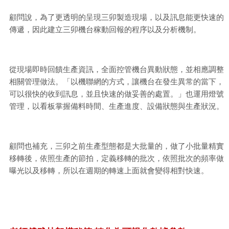
顧問說，為了更透明的呈現三卯製造現場，以及訊息能更快速的
傳遞，因此建立三卯機台稼動回報的程序以及分析機制。
從現場即時回饋生產資訊，全面控管機台異動狀態，並相應調整
相關管理做法。「以機聯網的方式，讓機台在發生異常的當下，
可以很快的收到訊息，並且快速的做妥善的處置。」也運用燈號
管理，以看板掌握備料時間、生產進度、設備狀態與生產狀況。
顧問也補充，三卯之前生產型態都是大批量的，做了小批量精實
移轉後，依照生產的節拍，定義移轉的批次，依照批次的頻率做
曝光以及移轉，所以在週期的轉速上面就會變得相對快速。