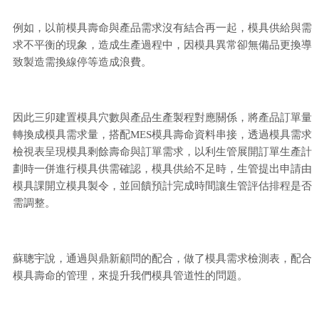
例如，以前模具壽命與產品需求沒有結合再一起，模具供給與需
求不平衡的現象，造成生產過程中，因模具異常卻無備品更換導
致製造需換線停等造成浪費。
因此三卯建置模具穴數與產品生產製程對應關係，將產品訂單量
轉換成模具需求量，搭配MES模具壽命資料串接，透過模具需求
檢視表呈現模具剩餘壽命與訂單需求，以利生管展開訂單生產計
劃時一併進行模具供需確認，模具供給不足時，生管提出申請由
模具課開立模具製令，並回饋預計完成時間讓生管評估排程是否
需調整。
蘇聰宇說，通過與鼎新顧問的配合，做了模具需求檢測表，配合
模具壽命的管理，來提升我們模具管道性的問題。